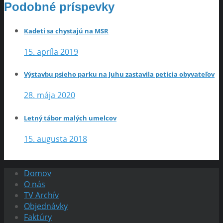
Podobné príspevky
Kadeti sa chystajú na MSR
15. apríla 2019
Výstavbu psieho parku na Juhu zastavila petícia obyvateľov
28. mája 2020
Letný tábor malých umelcov
15. augusta 2018
Domov
O nás
TV Archív
Objednávky
Faktúry