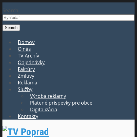
Search
Domov
O nás
TV Archív
Objednávky
Faktúry
Zmluvy
Reklama
Služby
Výroba reklamy
Platené príspevky pre obce
Digitalizácia
Kontakty