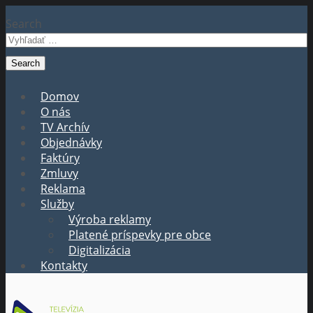
Search
Domov
O nás
TV Archív
Objednávky
Faktúry
Zmluvy
Reklama
Služby
Výroba reklamy
Platené príspevky pre obce
Digitalizácia
Kontakty