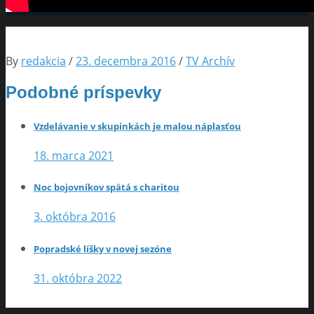
By
redakcia
/
23. decembra 2016
/
TV Archív
Podobné príspevky
Vzdelávanie v skupinkách je malou náplasťou
18. marca 2021
Noc bojovníkov spätá s charitou
3. októbra 2016
Popradské líšky v novej sezóne
31. októbra 2022