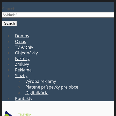
Search
Domov
O nás
TV Archív
Objednávky
Faktúry
Zmluvy
Reklama
Služby
Výroba reklamy
Platené príspevky pre obce
Digitalizácia
Kontakty