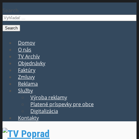
Search
Domov
O nás
TV Archív
Objednávky
Faktúry
Zmluvy
Reklama
Služby
Výroba reklamy
Platené príspevky pre obce
Digitalizácia
Kontakty