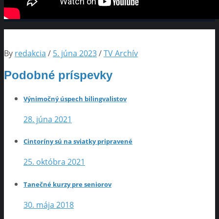
By
redakcia
/
5. júna 2023
/
TV Archív
Podobné príspevky
Výnimočný úspech bilingvalistov
28. júna 2021
Cintoríny sú na sviatky pripravené
25. októbra 2021
Tanečné kurzy pre seniorov
30. mája 2018