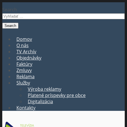
Search
Domov
O nás
TV Archív
Objednávky
Faktúry
Zmluvy
Reklama
Služby
Výroba reklamy
Platené príspevky pre obce
Digitalizácia
Kontakty