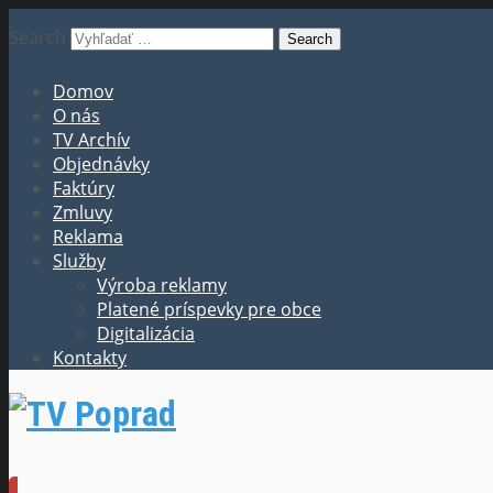
Search
Domov
O nás
TV Archív
Objednávky
Faktúry
Zmluvy
Reklama
Služby
Výroba reklamy
Platené príspevky pre obce
Digitalizácia
Kontakty