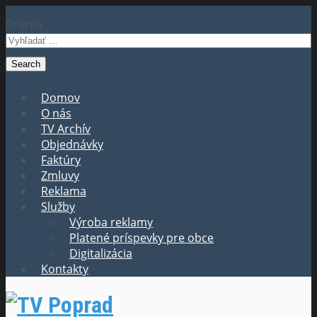
Search
Domov
O nás
TV Archív
Objednávky
Faktúry
Zmluvy
Reklama
Služby
Výroba reklamy
Platené príspevky pre obce
Digitalizácia
Kontakty