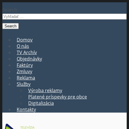
Search
Domov
O nás
TV Archív
Objednávky
Faktúry
Zmluvy
Reklama
Služby
Výroba reklamy
Platené príspevky pre obce
Digitalizácia
Kontakty