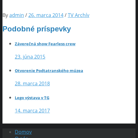
By
admin
/
26. marca 2014
/
TV Archív
Podobné príspevky
Záverečná show Fearless crew
23. júna 2015
Otvorenie Podtatranského múzea
28. marca 2018
Lego výstava v TG
14. marca 2017
Domov