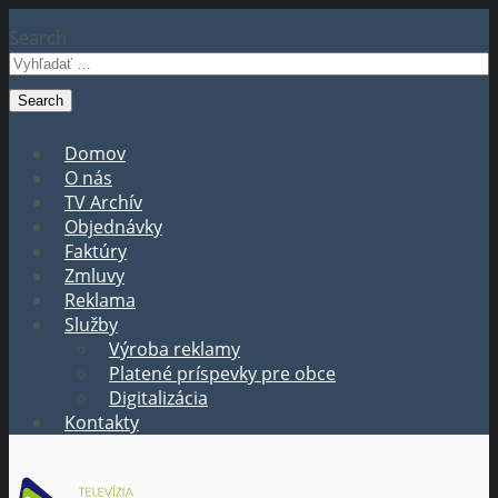
Search
Domov
O nás
TV Archív
Objednávky
Faktúry
Zmluvy
Reklama
Služby
Výroba reklamy
Platené príspevky pre obce
Digitalizácia
Kontakty