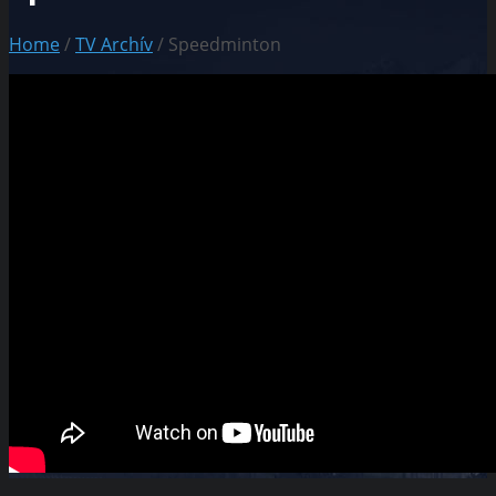
Home
/
TV Archív
/ Speedminton