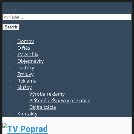
Search
Domov
O nás
TV Archív
Objednávky
Faktúry
Zmluvy
Reklama
Služby
Výroba reklamy
Platené príspevky pre obce
Digitalizácia
Kontakty