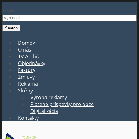
Search
Domov
O nás
TV Archív
Objednávky
Faktúry
Zmluvy
Reklama
Služby
Výroba reklamy
Platené príspevky pre obce
Digitalizácia
Kontakty