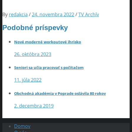
By
redakcia
/
24. novembra 2022
/
TV Archív
Podobné príspevky
Nové moderné workoutové ihrisko
26. októbra 2023
Seniori sa učia pracovať s počítačom
11. júla 2022
Obchodná akadémia v Poprade oslávila 80 rokov
2. decembra 2019
Domov