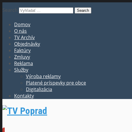
Search
Domov
O nás
TV Archív
Objednávky
Faktúry
Zmluvy
Reklama
Služby
Výroba reklamy
Platené príspevky pre obce
Digitalizácia
Kontakty