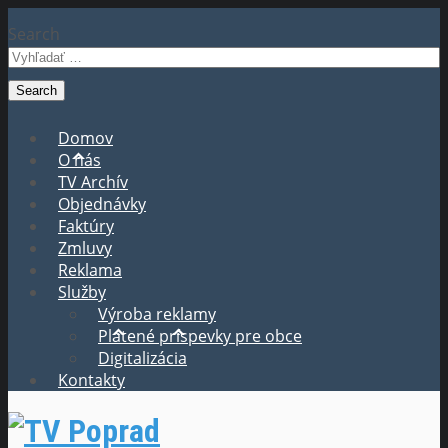
Search
Domov
O nás
TV Archív
Objednávky
Faktúry
Zmluvy
Reklama
Služby
Výroba reklamy
Platené príspevky pre obce
Digitalizácia
Kontakty