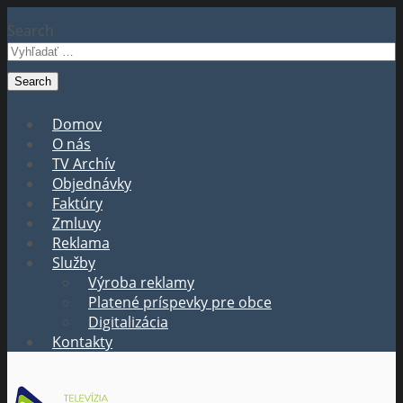
Search
Domov
O nás
TV Archív
Objednávky
Faktúry
Zmluvy
Reklama
Služby
Výroba reklamy
Platené príspevky pre obce
Digitalizácia
Kontakty