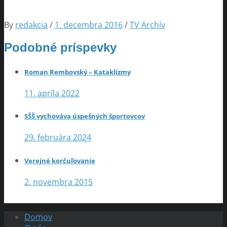
By
redakcia
/
1. decembra 2016
/
TV Archív
Podobné príspevky
Roman Rembovský – Kataklizmy
11. apríla 2022
SŠŠ vychováva úspešných športovcov
29. februára 2024
Verejné korčuľovanie
2. novembra 2015
Domov