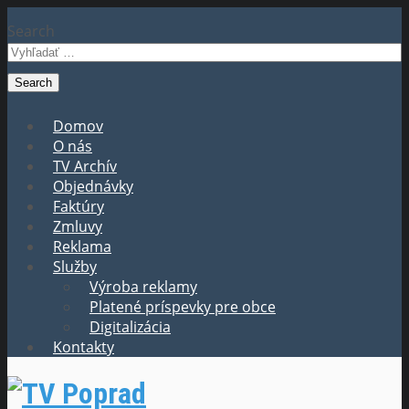
Search
Domov
O nás
TV Archív
Objednávky
Faktúry
Zmluvy
Reklama
Služby
Výroba reklamy
Platené príspevky pre obce
Digitalizácia
Kontakty