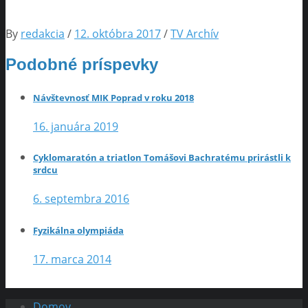
By
redakcia
/
12. októbra 2017
/
TV Archív
Podobné príspevky
Návštevnosť MIK Poprad v roku 2018
16. januára 2019
Cyklomaratón a triatlon Tomášovi Bachratému prirástli k
srdcu
6. septembra 2016
Fyzikálna olympiáda
17. marca 2014
Domov