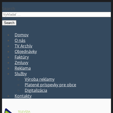
Search
Domov
O nás
TV Archív
Objednávky
Faktúry
Zmluvy
Reklama
Služby
Výroba reklamy
Platené príspevky pre obce
Digitalizácia
Kontakty