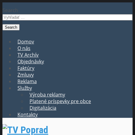
Search
Domov
O nás
TV Archív
Objednávky
Faktúry
Zmluvy
Reklama
Služby
Výroba reklamy
Platené príspevky pre obce
Digitalizácia
Kontakty