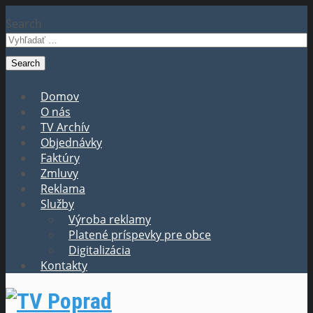
Search
Domov
O nás
TV Archív
Objednávky
Faktúry
Zmluvy
Reklama
Služby
Výroba reklamy
Platené príspevky pre obce
Digitalizácia
Kontakty