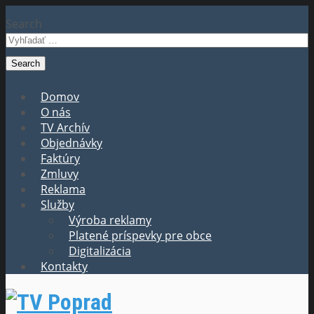
Search
Domov
O nás
TV Archív
Objednávky
Faktúry
Zmluvy
Reklama
Služby
Výroba reklamy
Platené príspevky pre obce
Digitalizácia
Kontakty