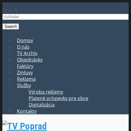
Search
Domov
O nás
TV Archív
Objednávky
Faktúry
Zmluvy
Reklama
Služby
Výroba reklamy
Platené príspevky pre obce
Digitalizácia
Kontakty