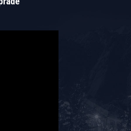
oprade