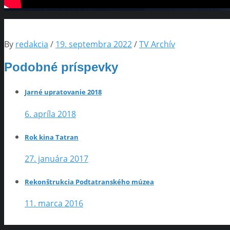
By
redakcia
/
19. septembra 2022
/
TV Archív
Podobné príspevky
Jarné upratovanie 2018
6. apríla 2018
Rok kina Tatran
27. januára 2017
Rekonštrukcia Podtatranského múzea
11. marca 2016