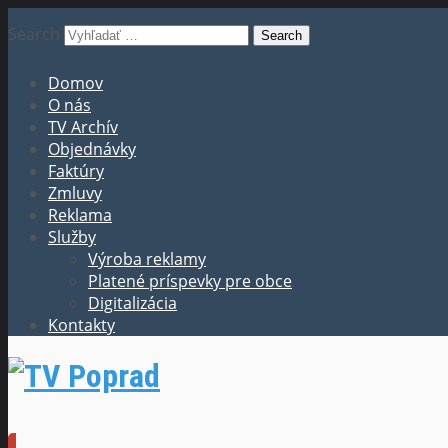
Search
Domov
O nás
TV Archív
Objednávky
Faktúry
Zmluvy
Reklama
Služby
Výroba reklamy
Platené príspevky pre obce
Digitalizácia
Kontakty