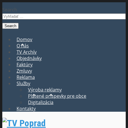
Search
Domov
O nás
TV Archív
Objednávky
Faktúry
Zmluvy
Reklama
Služby
Výroba reklamy
Platené príspevky pre obce
Digitalizácia
Kontakty