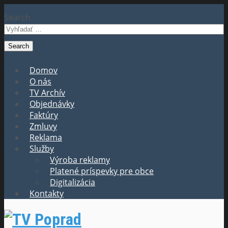
Search
Domov
O nás
TV Archív
Objednávky
Faktúry
Zmluvy
Reklama
Služby
Výroba reklamy
Platené príspevky pre obce
Digitalizácia
Kontakty