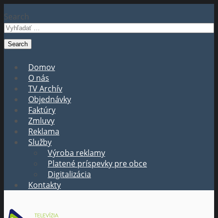
Search
Domov
O nás
TV Archív
Objednávky
Faktúry
Zmluvy
Reklama
Služby
Výroba reklamy
Platené príspevky pre obce
Digitalizácia
Kontakty