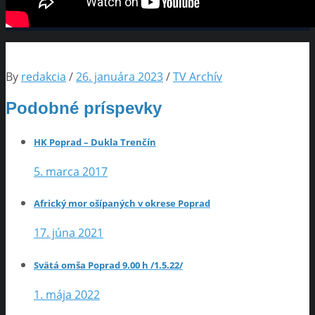
By
redakcia
/
26. januára 2023
/
TV Archív
Podobné príspevky
HK Poprad – Dukla Trenčín
5. marca 2017
Africký mor ošípaných v okrese Poprad
17. júna 2021
Svätá omša Poprad 9.00 h /1.5.22/
1. mája 2022