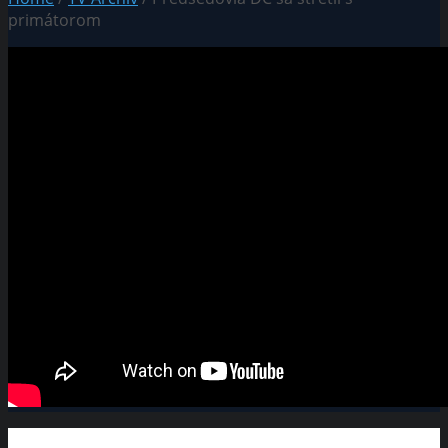
primátorom