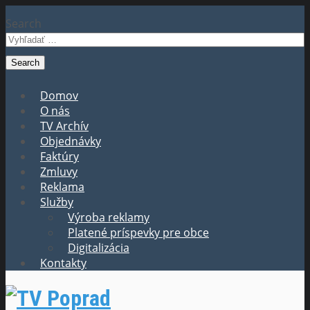
Search
Domov
O nás
TV Archív
Objednávky
Faktúry
Zmluvy
Reklama
Služby
Výroba reklamy
Platené príspevky pre obce
Digitalizácia
Kontakty