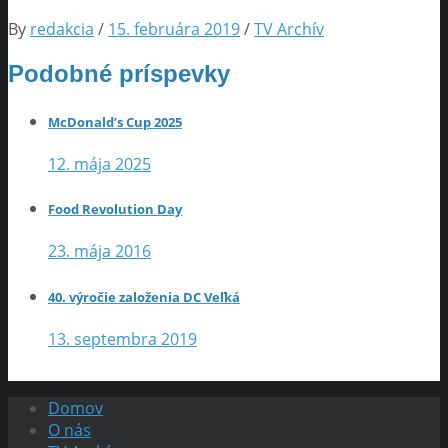
By
redakcia
/
15. februára 2019
/
TV Archív
Podobné príspevky
McDonald’s Cup 2025
12. mája 2025
Food Revolution Day
23. mája 2016
40. výročie založenia DC Veľká
13. septembra 2019
Domov
O nás