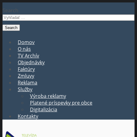
Search
Domov
O nás
TV Archív
Objednávky
Faktúry
Zmluvy
Reklama
Služby
Výroba reklamy
Platené príspevky pre obce
Digitalizácia
Kontakty