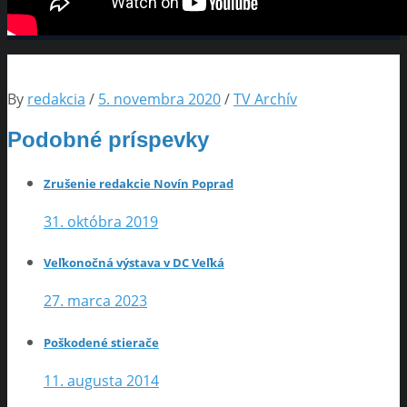
By
redakcia
/
5. novembra 2020
/
TV Archív
Podobné príspevky
Zrušenie redakcie Novín Poprad
31. októbra 2019
Veľkonočná výstava v DC Veľká
27. marca 2023
Poškodené stierače
11. augusta 2014