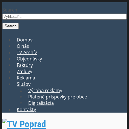
Search
Domov
O nás
TV Archív
Objednávky
Faktúry
Zmluvy
Reklama
Služby
Výroba reklamy
Platené príspevky pre obce
Digitalizácia
Kontakty