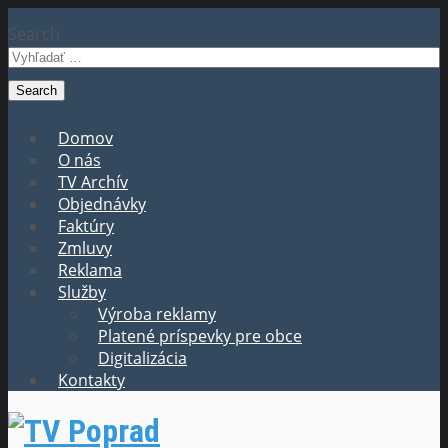
Search
Domov
O nás
TV Archív
Objednávky
Faktúry
Zmluvy
Reklama
Služby
Výroba reklamy
Platené príspevky pre obce
Digitalizácia
Kontakty