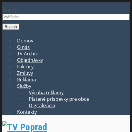
Search
Domov
O nás
TV Archív
Objednávky
Faktúry
Zmluvy
Reklama
Služby
Výroba reklamy
Platené príspevky pre obce
Digitalizácia
Kontakty