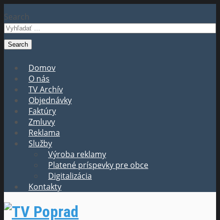
Search
Domov
O nás
TV Archív
Objednávky
Faktúry
Zmluvy
Reklama
Služby
Výroba reklamy
Platené príspevky pre obce
Digitalizácia
Kontakty