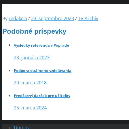
By
redakcia
/
23. septembra 2023
/
TV Archív
Podobné príspevky
Výsledky referenda v Poprade
23. januára 2023
Podpora duálneho vzdelávania
20. marca 2018
Predčasný darček pre učiteľov
25. marca 2024
Domov