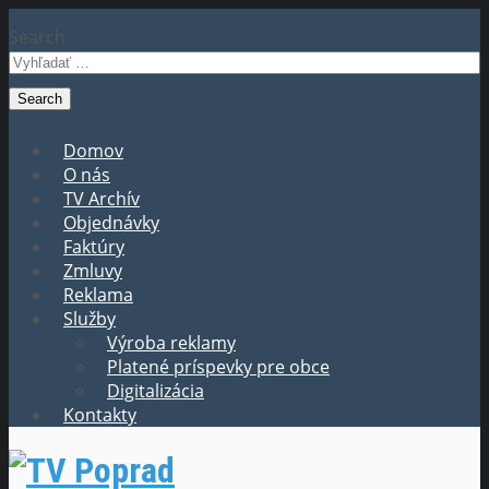
Search
Domov
O nás
TV Archív
Objednávky
Faktúry
Zmluvy
Reklama
Služby
Výroba reklamy
Platené príspevky pre obce
Digitalizácia
Kontakty