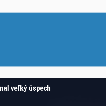
nal veľký úspech