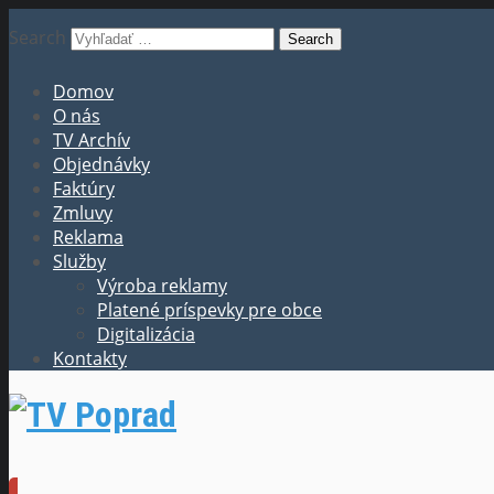
Search
Domov
O nás
TV Archív
Objednávky
Faktúry
Zmluvy
Reklama
Služby
Výroba reklamy
Platené príspevky pre obce
Digitalizácia
Kontakty