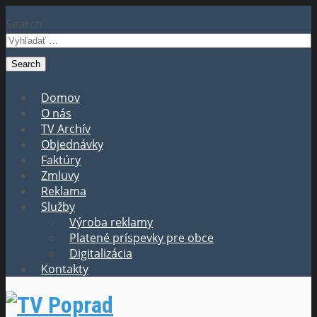
Search
Domov
O nás
TV Archív
Objednávky
Faktúry
Zmluvy
Reklama
Služby
Výroba reklamy
Platené príspevky pre obce
Digitalizácia
Kontakty