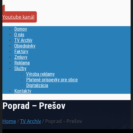
Youtube kanál
Domov
O nás
TV Archív
Objednávky
Faktúry
Zmluvy
Reklama
Služby
Výroba reklamy
Platené príspevky pre obce
Digitalizácia
Kontakty
Poprad – Prešov
Home
/
TV Archív
/ Poprad – Prešov