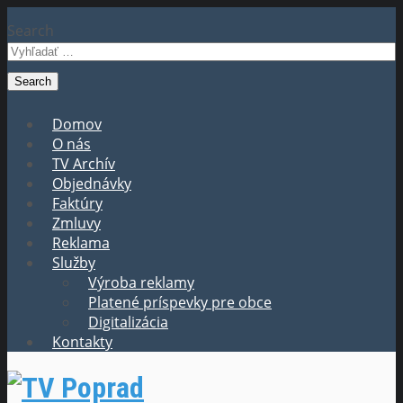
Search
Domov
O nás
TV Archív
Objednávky
Faktúry
Zmluvy
Reklama
Služby
Výroba reklamy
Platené príspevky pre obce
Digitalizácia
Kontakty