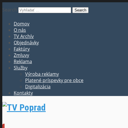
Search
Domov
O nás
TV Archív
Objednávky
Faktúry
Zmluvy
Reklama
Služby
Výroba reklamy
Platené príspevky pre obce
Digitalizácia
Kontakty