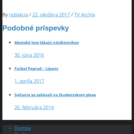
By
redakcia
/
22. októbra 2017
/
TV Archív
Podobné príspevky
Mestské lesy lákajú návštevníkov
30. júna 2016
Futbal Poprad – Lipany
1. apríla 2017
Sviťania sa zabávali na študentskom plese
26. februára 2014
Domov