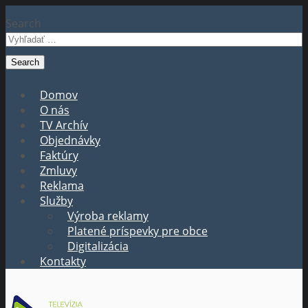
Search
Domov
O nás
TV Archív
Objednávky
Faktúry
Zmluvy
Reklama
Služby
Výroba reklamy
Platené príspevky pre obce
Digitalizácia
Kontakty