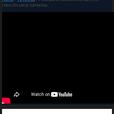
rekonštrukcie námestia