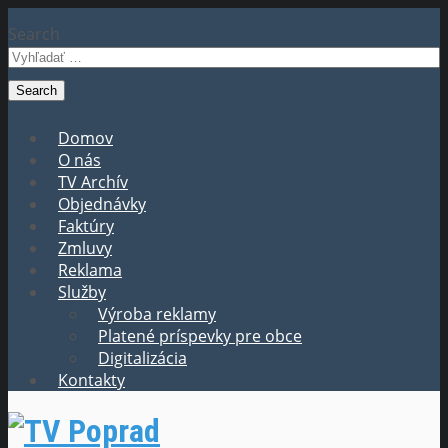
Search
Domov
O nás
TV Archív
Objednávky
Faktúry
Zmluvy
Reklama
Služby
Výroba reklamy
Platené príspevky pre obce
Digitalizácia
Kontakty