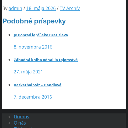
By
admin
/
18. mája 2026
/
TV Archív
Podobné príspevky
Je Poprad lepší ako Bratislava
8. novembra 2016
Záhadná kniha odhalila tajomstvá
27. mája 2021
Basketbal Svit – Handlová
7. decembra 2016
Domov
O nás