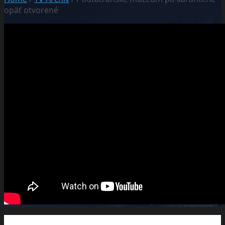
opäť otvorené