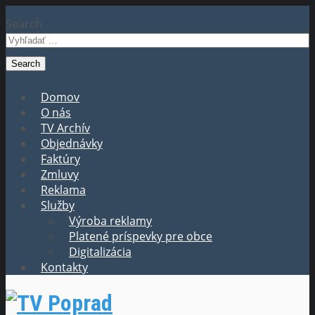
Search
Domov
O nás
TV Archív
Objednávky
Faktúry
Zmluvy
Reklama
Služby
Výroba reklamy
Platené príspevky pre obce
Digitalizácia
Kontakty