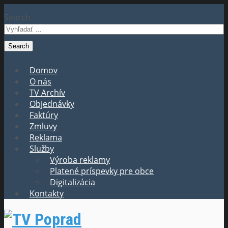
Search
Domov
O nás
TV Archív
Objednávky
Faktúry
Zmluvy
Reklama
Služby
Výroba reklamy
Platené príspevky pre obce
Digitalizácia
Kontakty