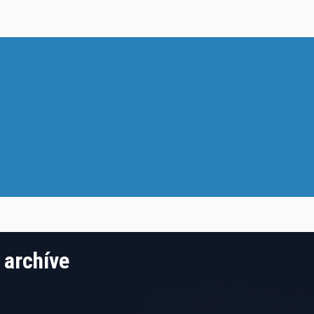
 archíve