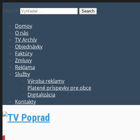
Search
Domov
O nás
TV Archív
Objednávky
Faktúry
Zmluvy
Reklama
Služby
Výroba reklamy
Platené príspevky pre obce
Digitalizácia
Kontakty