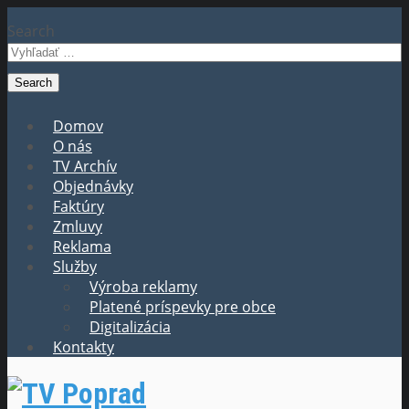
Search
Domov
O nás
TV Archív
Objednávky
Faktúry
Zmluvy
Reklama
Služby
Výroba reklamy
Platené príspevky pre obce
Digitalizácia
Kontakty