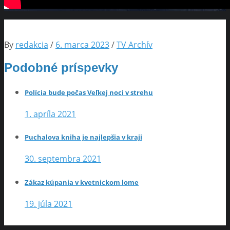
By
redakcia
/
6. marca 2023
/
TV Archív
Podobné príspevky
Polícia bude počas Veľkej noci v strehu
1. apríla 2021
Puchalova kniha je najlepšia v kraji
30. septembra 2021
Zákaz kúpania v kvetnickom lome
19. júla 2021