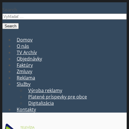
Search
Domov
O nás
TV Archív
Objednávky
Faktúry
Zmluvy
Reklama
Služby
Výroba reklamy
Platené príspevky pre obce
Digitalizácia
Kontakty