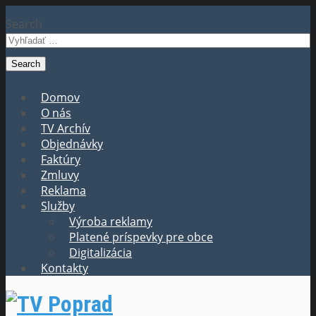
Search
Domov
O nás
TV Archív
Objednávky
Faktúry
Zmluvy
Reklama
Služby
Výroba reklamy
Platené príspevky pre obce
Digitalizácia
Kontakty