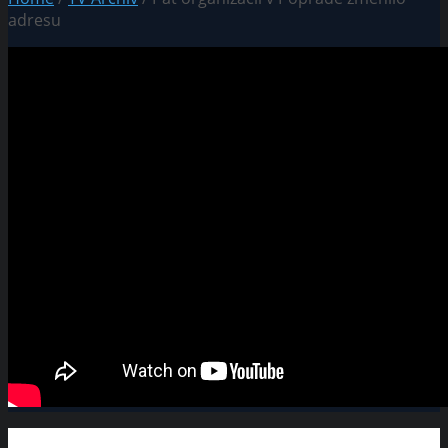
adresu