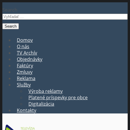
Search
Domov
O nás
TV Archív
Objednávky
Faktúry
Zmluvy
Reklama
Služby
Výroba reklamy
Platené príspevky pre obce
Digitalizácia
Kontakty