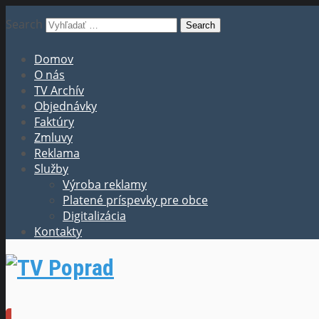
Search
Domov
O nás
TV Archív
Objednávky
Faktúry
Zmluvy
Reklama
Služby
Výroba reklamy
Platené príspevky pre obce
Digitalizácia
Kontakty