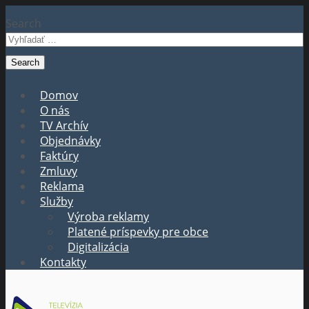
Search
Domov
O nás
TV Archív
Objednávky
Faktúry
Zmluvy
Reklama
Služby
Výroba reklamy
Platené príspevky pre obce
Digitalizácia
Kontakty