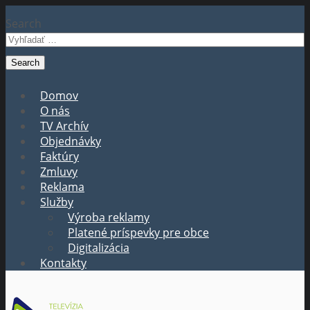
Search
Domov
O nás
TV Archív
Objednávky
Faktúry
Zmluvy
Reklama
Služby
Výroba reklamy
Platené príspevky pre obce
Digitalizácia
Kontakty