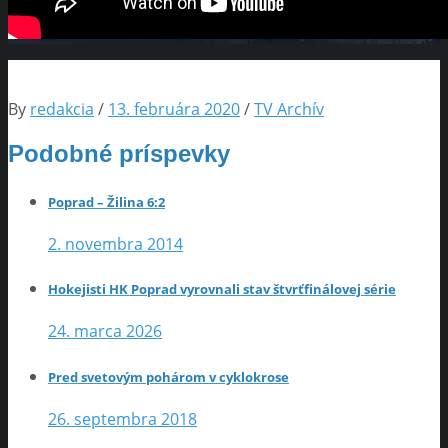
By
redakcia
/
13. februára 2020
/
TV Archív
Podobné príspevky
Poprad – Žilina 6:2
2. novembra 2014
Hokejisti HK Poprad vyrovnali stav štvrťfinálovej série
24. marca 2026
Pred svetovým pohárom v cyklokrose
26. septembra 2018