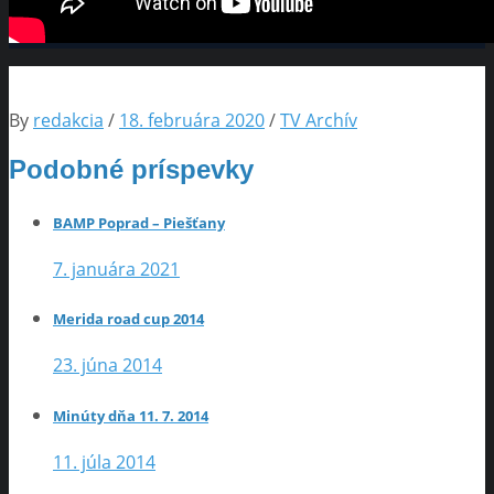
By
redakcia
/
18. februára 2020
/
TV Archív
Podobné príspevky
BAMP Poprad – Piešťany
7. januára 2021
Merida road cup 2014
23. júna 2014
Minúty dňa 11. 7. 2014
11. júla 2014