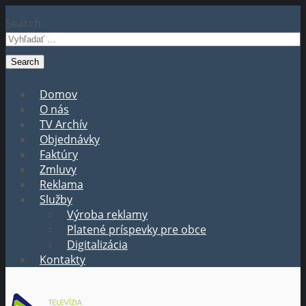
Search
Domov
O nás
TV Archív
Objednávky
Faktúry
Zmluvy
Reklama
Služby
Výroba reklamy
Platené príspevky pre obce
Digitalizácia
Kontakty